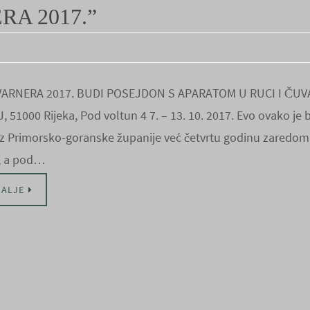
RA 2017.”
VARNERA 2017. BUDI POSEJDON S APARATOM U RUCI I ČUV
, 51000 Rijeka, Pod voltun 4 7. – 13. 10. 2017. Evo ovako j
z Primorsko-goranske županije već četvrtu godinu zaredom 
, a pod…
DALJE