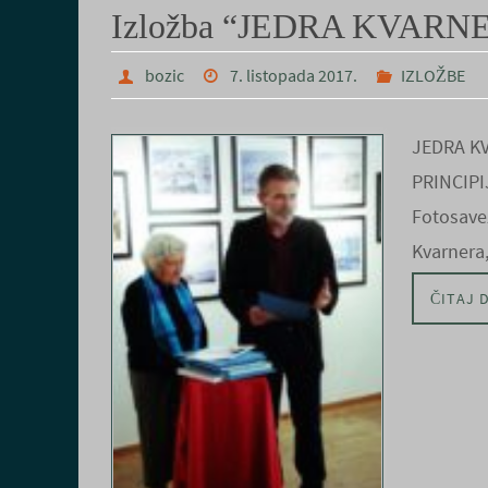
Izložba “JEDRA KVARNE
bozic
7. listopada 2017.
IZLOŽBE
JEDRA K
PRINCIPIJ
Fotosave
Kvarnera
ČITAJ 