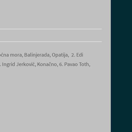
oćna mora, Balinjerada, Opatija, 2. Edi
 5. Ingrid Jerković, Konačno, 6. Pavao Toth,