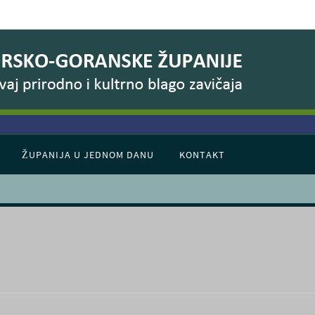
ŽUPANIJA U JEDNOM DANU
KONTAKT