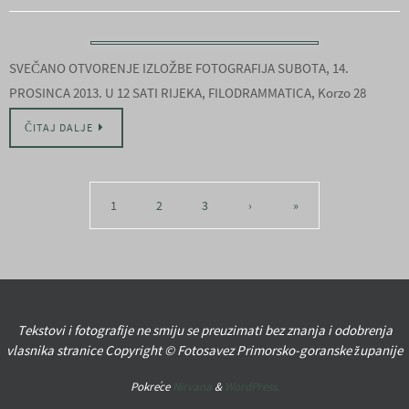
SVEČANO OTVORENJE IZLOŽBE FOTOGRAFIJA SUBOTA, 14.
PROSINCA 2013. U 12 SATI RIJEKA, FILODRAMMATICA, Korzo 28
ČITAJ DALJE
1
2
3
›
»
Tekstovi i fotografije ne smiju se preuzimati bez znanja i odobrenja
vlasnika stranice Copyright © Fotosavez Primorsko-goranske županije
Pokreće
Nirvana
&
WordPress.