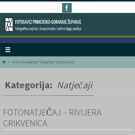
Skoči
do
sadržaja
Home
Arhiva kategorije "Natječaji"
(Stranica 12)
Kategorija:
Natječaji
FOTONATJEČAJ – RIVIJERA
CRIKVENICA