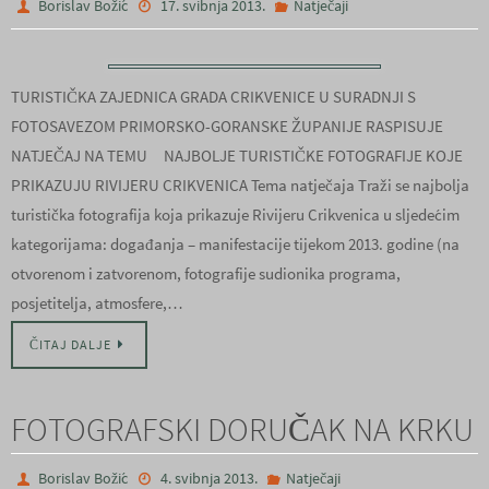
Borislav Božić
17. svibnja 2013.
Natječaji
TURISTIČKA ZAJEDNICA GRADA CRIKVENICE U SURADNJI S
FOTOSAVEZOM PRIMORSKO-GORANSKE ŽUPANIJE RASPISUJE
NATJEČAJ NA TEMU NAJBOLJE TURISTIČKE FOTOGRAFIJE KOJE
PRIKAZUJU RIVIJERU CRIKVENICA Tema natječaja Traži se najbolja
turistička fotografija koja prikazuje Rivijeru Crikvenica u sljedećim
kategorijama: događanja – manifestacije tijekom 2013. godine (na
otvorenom i zatvorenom, fotografije sudionika programa,
posjetitelja, atmosfere,…
ČITAJ DALJE
FOTOGRAFSKI DORUČAK NA KRKU
Borislav Božić
4. svibnja 2013.
Natječaji