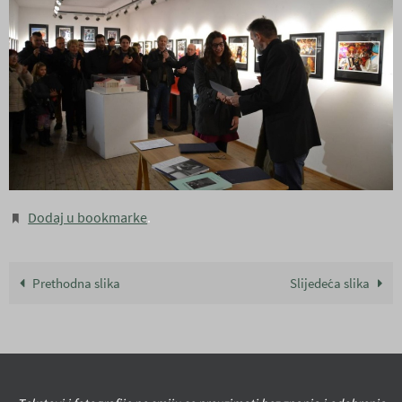
Dodaj u bookmarke
.
Prethodna slika
Slijedeća slika